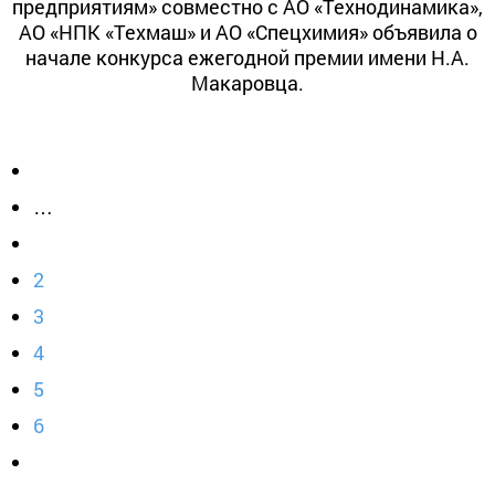
предприятиям» совместно с АО «Технодинамика»,
АО «НПК «Техмаш» и АО «Спецхимия» объявила о
начале конкурса ежегодной премии имени Н.А.
Макаровца.
…
2
3
4
5
6