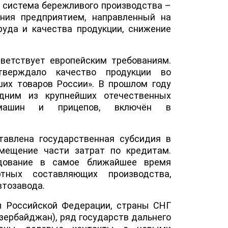
я система бережливого производства –
ния предприятием, направленный на
уда и качества продукции, снижение
ветствует европейским требованиям.
тверждало качество продукции во
ших товаров России». В прошлом году
одним из крупнейших отечественных
 машин и прицепов, включён в
тавлена государственная субсидия в
змещение части затрат по кредитам.
удование в самое ближайшее время
тных составляющих производства,
втозавода.
ы Российской Федерации, страны СНГ
Азербайджан), ряд государств дальнего