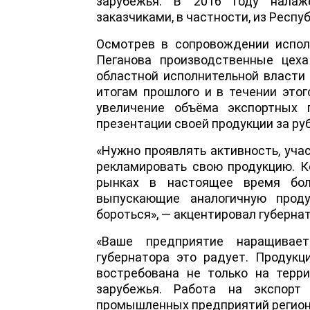
зарубежья. В 2016 году нала
заказчиками, в частности, из Респу
Осмотрев в сопровождении испол
Пеганова производственные цеха
областной исполнительной власти
итогам прошлого и в течении этог
увеличение объёма экспортных п
презентации своей продукции за ру
«Нужно проявлять активность, уча
рекламировать свою продукцию. К
рынках в настоящее время бол
выпускающие аналогичную прод
бороться», — акцентировал губернат
«Ваше предприятие наращивае
губернатора это радует. Продукц
востребована не только на терри
зарубежья. Работа на экспорт
промышленных предприятий региона