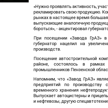
«Нужно проявлять активность, уча
рекламировать свою продукцию. Ко
рынках в настоящее время большая
выпускающие аналогичную продукц
бороться», - акцентировал губернат
При посещении «Завода ГрАЗ» в 
губернатор нацелил на увеличен
производств.
Посещение автостроительной комп
районе, состоялось в рамках
промышленников Пензенской облас
Напомним, что «Завод ГрАЗ» явля
предприятий по производству с
временного хранения нефтепродукт
Выпускает автоцистерны и прицепы,
и нефтевозы, другую спецавтотехни