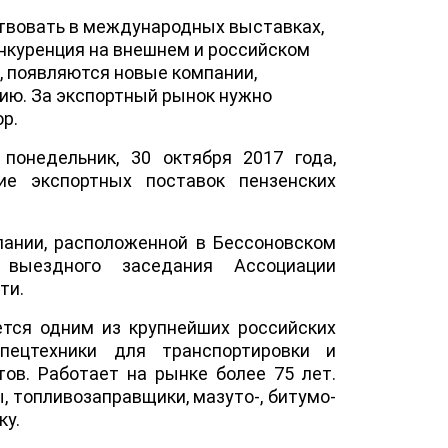
ствовать в международных выставках,
нкуренция на внешнем и российском
, появляются новые компании,
ию. За экспортный рынок нужно
ор.
понедельник, 30 октября 2017 года,
ие экспортных поставок пензенских
ании, расположенной в Бессоновском
 выездного заседания Ассоциации
ти.
ется одним из крупнейших российских
пецтехники для транспортировки и
ов. Работает на рынке более 75 лет.
 топливозаправщики, мазуто-, битумо-
ку.