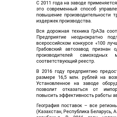
С 2011 года на заводе применяетс
это современный способ управле
повышение производительности тр
издержек производства.
Вся дорожная техника ГрАЗа соот
Предприятие неоднократно под
всероссийском конкурсе «100 луч
Грабовский автозавод признан 
производителей самоходных
соответствующий реестр.
В 2016 году предприятию предос
размере 16,5 млн. рублей на во
Установленное на заводе обор
позволит отказаться от импор
повысить эффективность работы а
География поставок – все регион
(Казахстан, Республика Беларусь, 